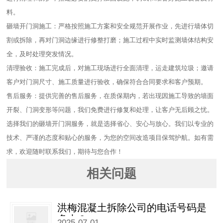
料。​
砸墙开门洞施工：严格按照施工方案和安全规范开展作业，先进行墙体切
割或拆除，再对门洞边缘进行修整打磨；施工过程中实时监测墙体结构安
全，及时处理突发情况。​
清理验收：施工完成后，对施工现场进行全面清理，运走建筑垃圾；邀请
客户对门洞尺寸、施工质量进行验收，确保符合合同要求和客户预期。​
售后服务：提供完善的售后服务，在质保期内，若出现因施工导致的墙面
开裂、门洞变形等问题，我们免费进行修复和处理，让客户无后顾之忧。​
选择我们的砸墙开门洞服务，就是选择省心、安心与放心。我们以专业的
技术、严谨的态度和贴心的服务，为您的空间改造项目保驾护航。如有需
求，欢迎随时联系我们，期待与您合作！
相关问题
洪梅混凝土拆除公司的电话号码是
多少？
2025-07-01