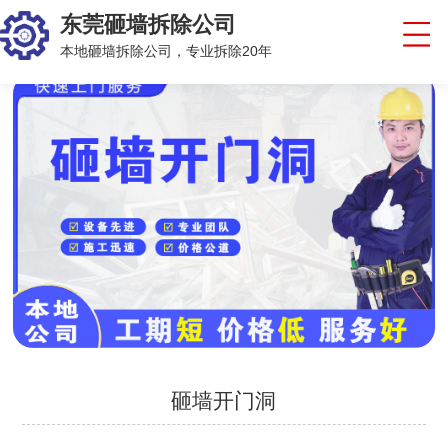
东莞砸墙拆除公司
本地砸墙拆除公司，专业拆除20年
砸墙开门洞