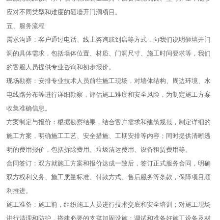
应对不同类型和难度的砸墙开门洞项目。​
五、服务流程​
需求沟通：客户通过电话、线上咨询或到店等方式，向我们说明砸墙开门
洞的具体需求，包括墙体位置、材质、门洞尺寸、施工时间要求等，我们
的客服人员提供专业咨询和初步报价。​
现场勘察：安排专业技术人员前往施工现场，对墙体结构、周边环境、水
电线路分布等进行详细勘察，评估施工难度和安全风险，为制定施工方案
收集准确信息。​
方案制定与报价：根据勘察结果，结合客户需求和建筑规范，制定详细的
施工方案，明确施工工艺、安全措施、工期安排等内容；同时提供清晰透
明的费用报价，包括拆除费用、垃圾清运费用、设备租赁费用等。​
合同签订：双方就施工方案和报价达成一致后，签订正式服务合同，明确
双方权利义务、施工质量标准、付款方式、售后服务等条款，保障项目顺
利推进。​
施工准备：施工前，组织施工人员进行技术交底和安全培训；对施工现场
进行清理和防护，搭建必要的支撑加固设施；调试和准备好施工设备及材