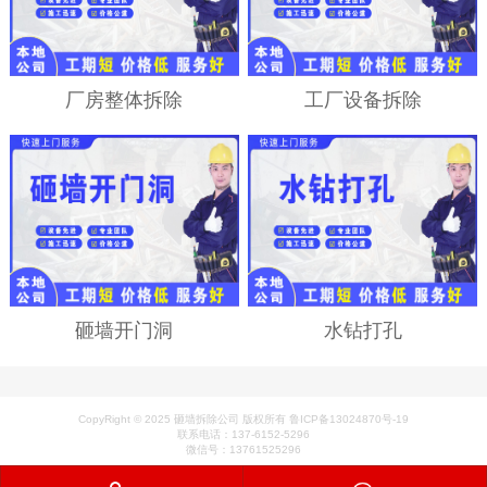
厂房整体拆除
工厂设备拆除
砸墙开门洞
水钻打孔
CopyRight © 2025 砸墙拆除公司 版权所有 鲁ICP备13024870号-19
联系电话：137-6152-5296
微信号：13761525296